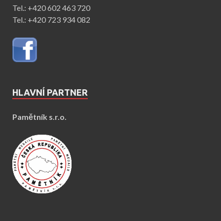
Tel.: +420 602 463 720
Tel.: +420 723 934 082
HLAVNÍ PARTNER
Pamětník s.r.o.