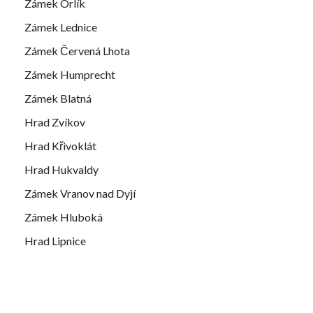
Zámek Orlík
Zámek Lednice
Zámek Červená Lhota
Zámek Humprecht
Zámek Blatná
Hrad Zvíkov
Hrad Křivoklát
Hrad Hukvaldy
Zámek Vranov nad Dyjí
Zámek Hluboká
Hrad Lipnice