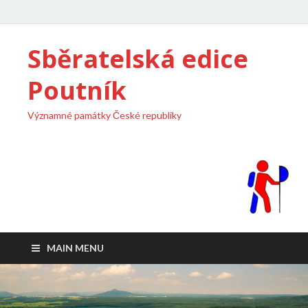
Sběratelská edice
Poutník
Významné památky České republiky
MAIN MENU