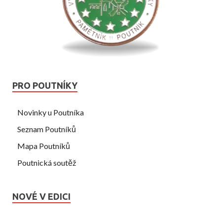
PRO POUTNÍKY
Novinky u Poutníka
Seznam Poutníků
Mapa Poutníků
Poutnická soutěž
NOVÉ V EDICI